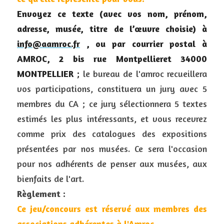
Envoyez ce texte (avec vos nom, prénom, 
adresse, musée, titre de l’œuvre choisie) à 
info@aamroc.fr
 , ou par courrier postal à 
AMROC, 2 bis rue Montpellieret 34000 
MONTPELLIER 
; 
le bureau de l'amroc recueillera 
vos participations, constituera un jury avec 5 
membres du CA ; ce jury sélectionnera 5 textes 
estimés les plus intéressants, et vous recevrez 
comme prix des catalogues des expositions 
présentées par nos musées. Ce sera l'occasion 
pour nos adhérents de penser aux musées, aux 
bienfaits de l'art.
Règlement :
Ce jeu/concours est réservé aux membres des 
associations adhérentes à l'Amroc.