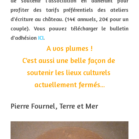
de soutenir l'association en adhérant pour 
profiter des tarifs préférentiels des ateliers 
d'écriture au château. (14€ annuels, 20€ pour un 
couple). Vous pouvez télécharger le bulletin 
d'adhésion 
I
CI
.
A vos plumes !
C'est aussi une belle façon de 
soutenir les lieux culturels 
actuellement fermés...
Pierre Fournel, Terre et Mer