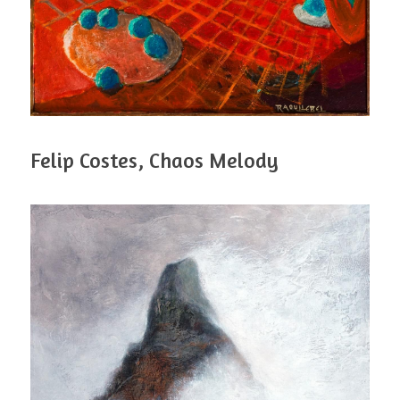
Felip Costes, Chaos Melody