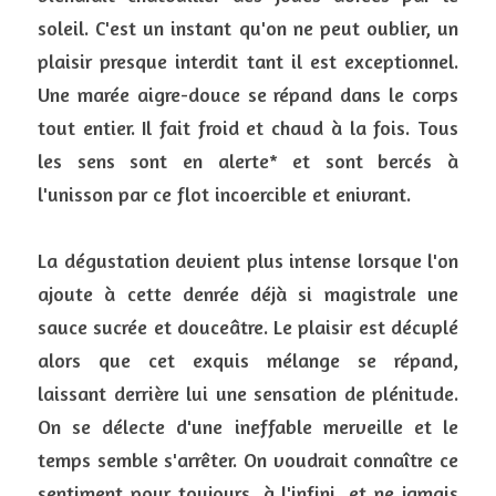
soleil. C'est un instant qu'on ne peut oublier, un 
plaisir presque interdit tant il est exceptionnel. 
Une marée aigre-douce se répand dans le corps 
tout entier. Il fait froid et chaud à la fois. Tous 
les sens sont en alerte* et sont bercés à 
l'unisson par ce flot incoercible et enivrant.
La dégustation devient plus intense lorsque l'on 
ajoute à cette denrée déjà si magistrale une 
sauce sucrée et douceâtre. Le plaisir est décuplé 
alors que cet exquis mélange se répand, 
laissant derrière lui une sensation de plénitude. 
On se délecte d'une ineffable merveille et le 
temps semble s'arrêter. On voudrait connaître ce 
sentiment pour toujours, à l'infini, et ne jamais 